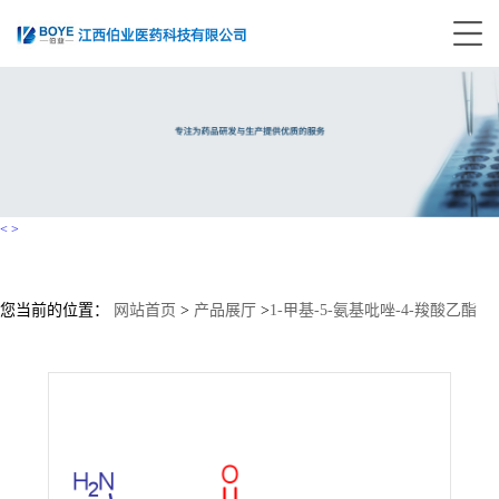
<
>
您当前的位置：
网站首页
>
产品展厅
>
1-甲基-5-氨基吡唑-4-羧酸乙酯