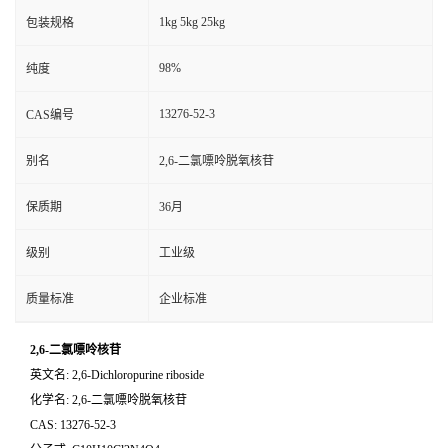
1kg 5kg 25kg
包装规格
98%
纯度
13276-52-3
CAS编号
别名
2,6-二氯嘌呤脱氧核苷
保质期
36月
级别
工业级
质量标准
企业标准
2,6-二氯嘌呤核苷
英文名: 2,6-Dichloropurine riboside
化学名: 2,6-二氯嘌呤脱氧核苷
CAS: 13276-52-3