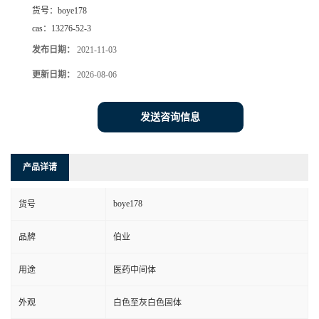
货号：
boye178
cas：
13276-52-3
发布日期：
2021-11-03
更新日期：
2026-08-06
发送咨询信息
产品详请
boye178
货号
品牌
伯业
用途
医药中间体
外观
白色至灰白色固体