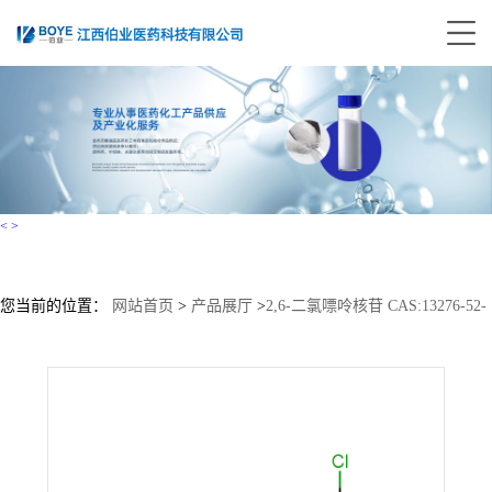
<
>
您当前的位置：
网站首页
>
产品展厅
>
2,6-二氯嘌呤核苷 CAS:13276-52-
3