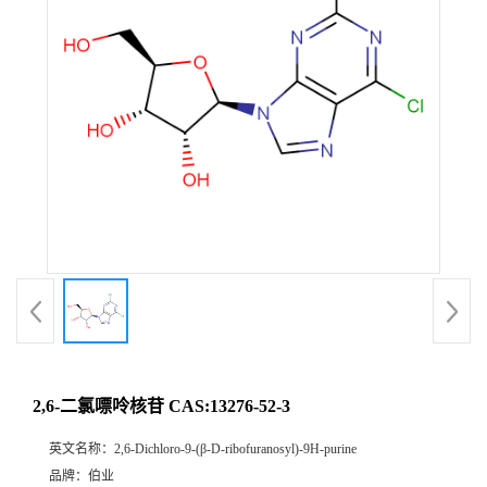
2,6-二氯嘌呤核苷 CAS:13276-52-3
英文名称：
2,6-Dichloro-9-(β-D-ribofuranosyl)-9H-purine
品牌：
伯业