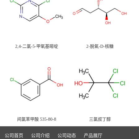
2,4-二氯-5-甲氧基嘧啶
2-脱氧-D-核糖
间氯苯甲酸 535-80-8
三氯叔丁醇
公司首页
公司介绍
公司动态
产品展厅