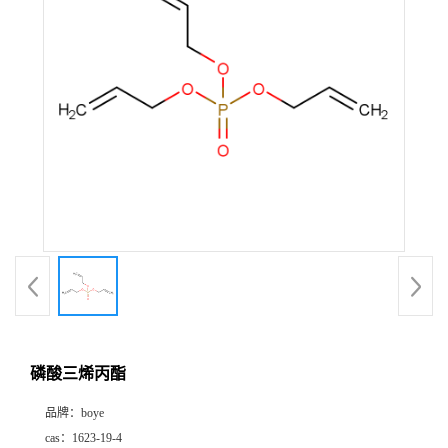
磷酸三烯丙酯
品牌：
boye
cas：
1623-19-4