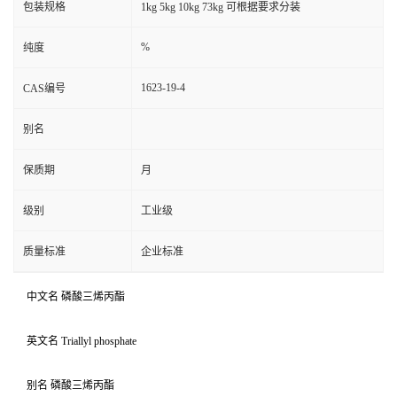
包装规格
1kg 5kg 10kg 73kg 可根据要求分装
%
纯度
1623-19-4
CAS编号
别名
保质期
月
级别
工业级
质量标准
企业标准
中文名 磷酸三烯丙酯
英文名 Triallyl phosphate
别名 磷酸三烯丙酯