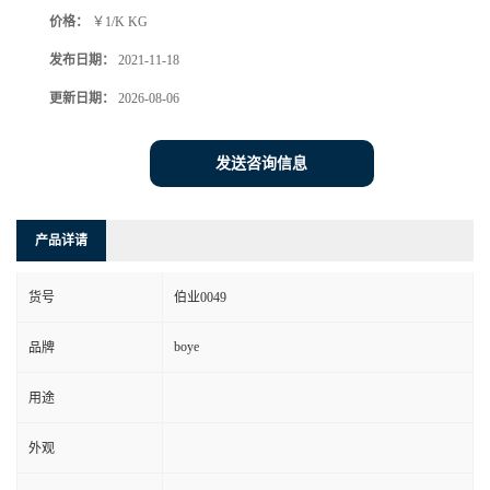
价格：
￥1/K KG
发布日期：
2021-11-18
更新日期：
2026-08-06
发送咨询信息
产品详请
货号
伯业0049
boye
品牌
用途
外观