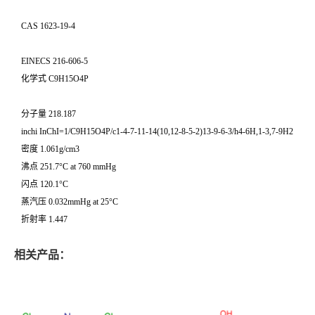
CAS 1623-19-4
EINECS 216-606-5
化学式 C9H15O4P
分子量 218.187
inchi InChI=1/C9H15O4P/c1-4-7-11-14(10,12-8-5-2)13-9-6-3/h4-6H,1-3,7-9H2
密度 1.061g/cm3
沸点 251.7°C at 760 mmHg
闪点 120.1°C
蒸汽压 0.032mmHg at 25°C
折射率 1.447
相关产品：