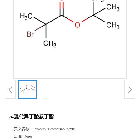
α-溴代异丁酸叔丁酯
英文名称：
Tert-butyl Bromoisobutyrate
品牌：
boye