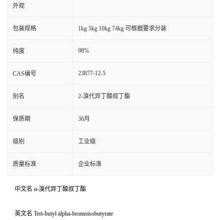
外观
包装规格
1kg 5kg 10kg 74kg 可根据要求分装
98%
纯度
23877-12-5
CAS编号
别名
2-溴代异丁酸叔丁酯
保质期
36月
级别
工业级
质量标准
企业标准
中文名 α-溴代异丁酸叔丁酯
英文名 Tert-butyl alpha-bromoisobutyrate