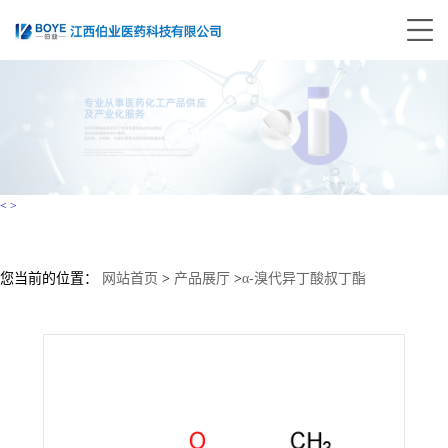
<
>
您当前的位置：
网站首页
>
产品展厅
>
α-溴代异丁酸叔丁酯