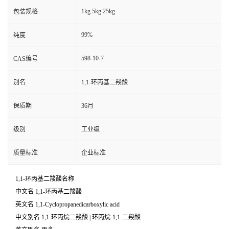
1kg 5kg 25kg
包装规格
99%
纯度
598-10-7
CAS编号
别名
1,1-环丙基二羧酸
保质期
36月
级别
工业级
质量标准
企业标准
1,1-环丙基二羧酸名称
中文名 1,1-环丙基二羧酸
英文名 1,1-Cyclopropanedicarboxylic acid
中文别名 1,1-环丙烷二羧酸 | 环丙烷-1,1-二羧酸