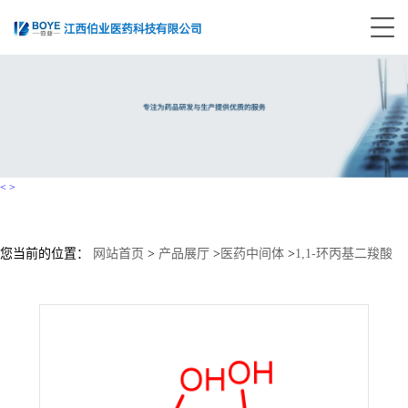
<
>
您当前的位置：
网站首页
>
产品展厅
>
医药中间体
>
1,1-环丙基二羧酸
CAS：598-10-7