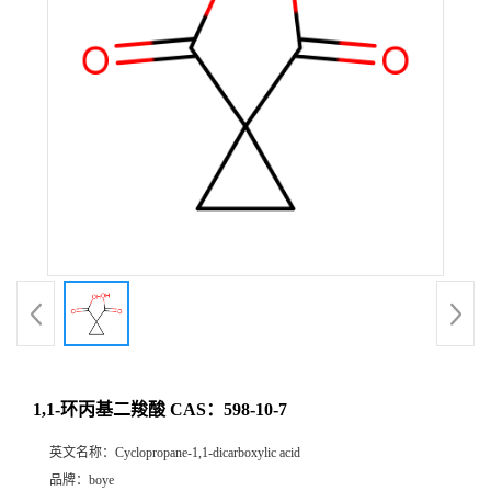
1,1-环丙基二羧酸 CAS：598-10-7
英文名称：
Cyclopropane-1,1-dicarboxylic acid
品牌：
boye