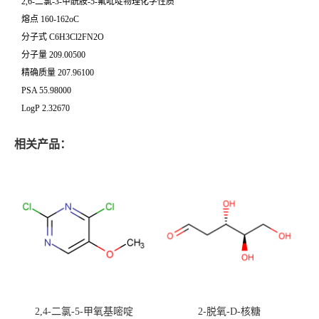
2,6-二氯-3-甲酰胺-5-氟吡啶物理化学性质
熔点 160-162oC
分子式 C6H3Cl2FN2O
分子量 209.00500
精确质量 207.96100
PSA 55.98000
LogP 2.32670
相关产品：
2,4-二氯-5-甲氧基嘧啶
2-脱氧-D-核糖