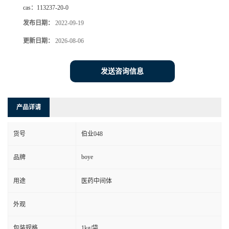
cas：
113237-20-0
发布日期：
2022-09-19
更新日期：
2026-08-06
发送咨询信息
产品详请
货号
伯业048
boye
品牌
用途
医药中间体
外观
包装规格
1kg/袋