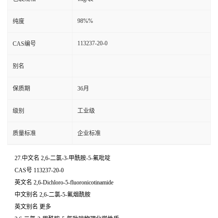
98%%
纯度
113237-20-0
CAS编号
别名
保质期
36月
级别
工业级
质量标准
企业标准
27.中文名 2,6-二氯-3-甲酰胺-5-氟吡啶
CAS号 113237-20-0
英文名 2,6-Dichloro-5-fluoronicotinamide
中文别名 2,6-二氯-5-氟烟酰胺
英文别名 更多