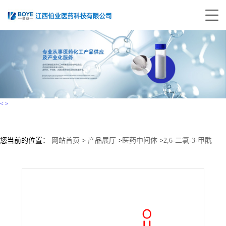
<
>
您当前的位置：
网站首页
>
产品展厅
>
医药中间体
>
2,6-二氯-3-甲酰
胺-5-氟吡啶