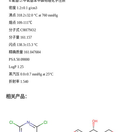
4-氰基-2-甲氧基苯甲醛物理化学性质
密度 1.2±0.1 g/cm3
沸点 318.2±32.0 °C at 760 mmHg
熔点 109-111℃
分子式 C9H7NO2
分子量 161.157
闪点 138.3±15.3 °C
精确质量 161.047684
PSA 50.09000
LogP 1.25
蒸汽压 0.0±0.7 mmHg at 25°C
折射率 1.540
相关产品：