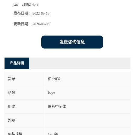
cas：
21962-45-8
发布日期：
2022-09-19
更新日期：
2026-08-06
发送咨询信息
产品详请
货号
伯业032
boye
品牌
用途
医药中间体
外观
包装规格
1kg/袋