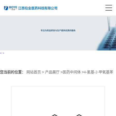
<
>
您当前的位置：
网站首页
>
产品展厅
>
医药中间体
>
4-氰基-2-甲氧基苯
甲醛