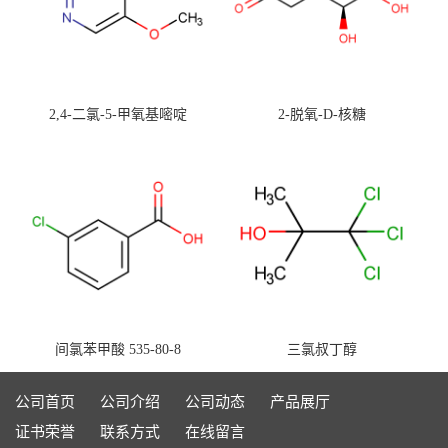
2,4-二氯-5-甲氧基嘧啶
2-脱氧-D-核糖
间氯苯甲酸 535-80-8
三氯叔丁醇
公司首页
公司介绍
公司动态
产品展厅
证书荣誉
联系方式
在线留言