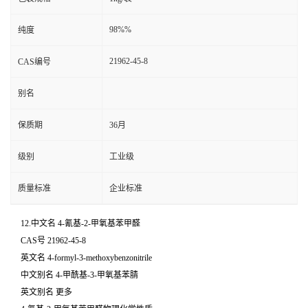
98%%
纯度
21962-45-8
CAS编号
别名
保质期
36月
级别
工业级
质量标准
企业标准
12.中文名 4-氰基-2-甲氧基苯甲醛
CAS号 21962-45-8
英文名 4-formyl-3-methoxybenzonitrile
中文别名 4-甲酰基-3-甲氧基苯腈
英文别名 更多