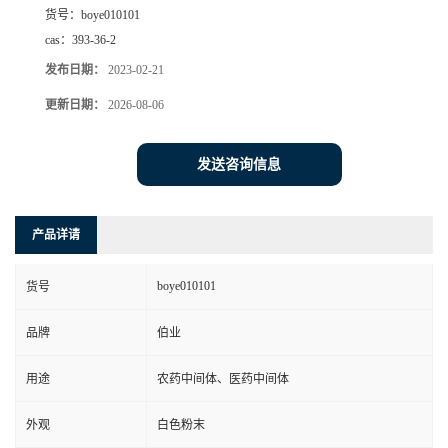
货号：
boye010101
cas：
393-36-2
发布日期：
2023-02-21
更新日期：
2026-08-06
发送咨询信息
产品详请
boye010101
货号
品牌
伯业
用途
农药中间体、医药中间体
外观
白色粉末