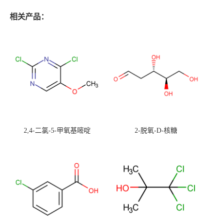
相关产品：
2,4-二氯-5-甲氧基嘧啶
2-脱氧-D-核糖