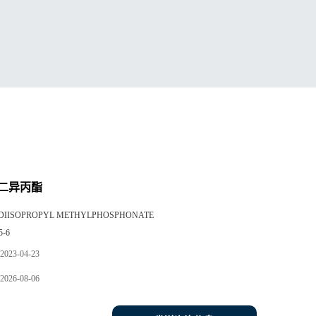
二异丙酯
DIISOPROPYL METHYLPHOSPHONATE
5-6
2023-04-23
2026-08-06