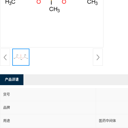
产品详请
货号
品牌
用途
医药中间体