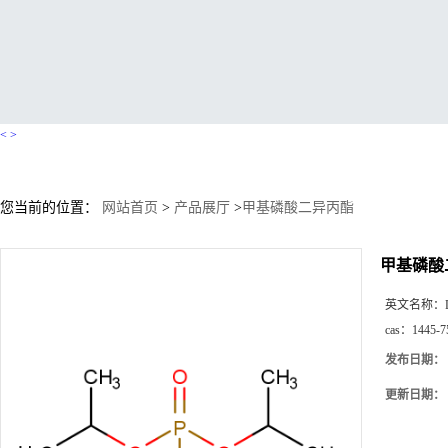
<
>
您当前的位置：
网站首页
>
产品展厅
>
甲基磷酸二异丙酯
甲基磷酸
英文名称：
cas：
1445-7
发布日期：
更新日期：