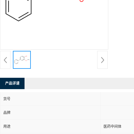
产品详请
货号
品牌
用途
医药中间体