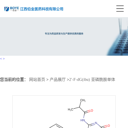
<
>
您当前的位置：
网站首页
>
产品展厅
>
2'-F-dG(ibu) 亚磷酰胺单体