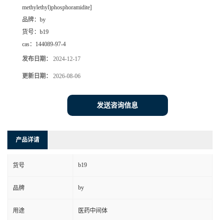
methylethyl)phosphoramidite]
品牌：
by
货号：
b19
cas：
144089-97-4
发布日期：
2024-12-17
更新日期：
2026-08-06
发送咨询信息
产品详请
b19
货号
by
品牌
用途
医药中间体