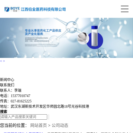
<
>
新闻中心
联系我们
联系人：李端
电话：15377010747
传真：027-81625225
地址：武汉东湖新技术开发区华师园北路18号光谷科技港
搜索
您当前的位置：
网站首页
>
公司动态