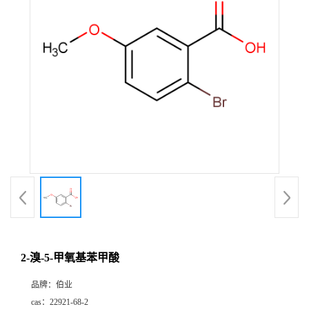
2-溴-5-甲氧基苯甲酸
品牌：
伯业
cas：
22921-68-2