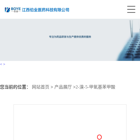
<
>
您当前的位置：
网站首页
>
产品展厅
>
2-溴-5-甲氧基苯甲酸