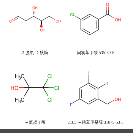
2-脱氧-D-核糖
间氯苯甲酸 535-80-8
三氯叔丁醇
2,3,5-三碘苯甲基醇 31075-53-3