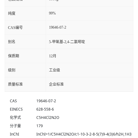
99%
纯度
19646-07-2
CAS编号
别名
5-甲氧基-2,4-二氯嘧啶
保质期
12月
级别
工业级
质量标准
企业标准
CAS
19646-07-2
EINECS
628-558-6
化学式
C5H4Cl2N2O
分子量
179
InChI
InChI=1/C5H4Cl2N2O/c1-10-3-2-8-5(7)9-4(3)6/h2H,1H3