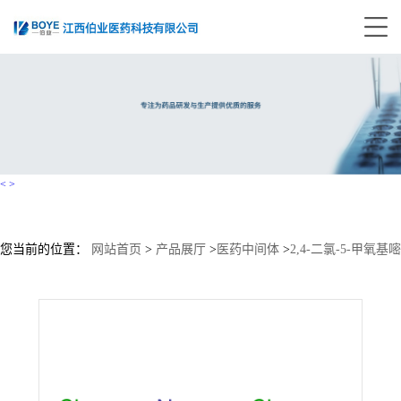
<
>
您当前的位置：
网站首页
>
产品展厅
>
医药中间体
>
2,4-二氯-5-甲氧基嘧
啶