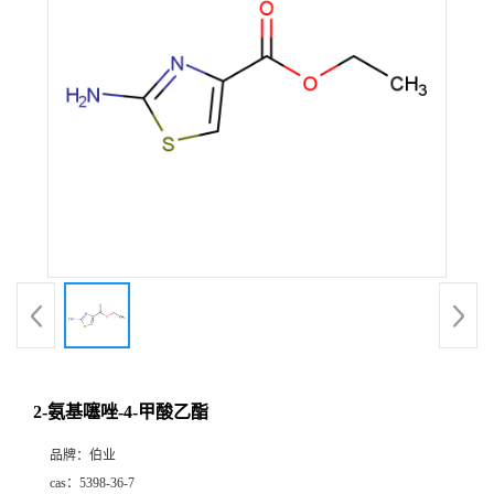
2-氨基噻唑-4-甲酸乙酯
品牌：
伯业
cas：
5398-36-7