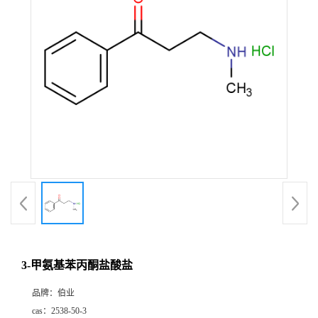
3-甲氨基苯丙酮盐酸盐
品牌：
伯业
cas：
2538-50-3