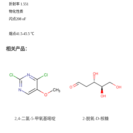
折射率 1.551
物化性质
闪点208 oF
熔点41.5-45.5 ℃
相关产品：
2,4-二氯-5-甲氧基嘧啶
2-脱氧-D-核糖