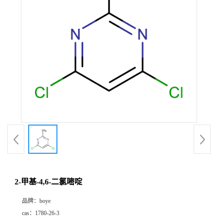
2-甲基-4,6-二氯嘧啶
品牌：
boye
cas：
1780-26-3