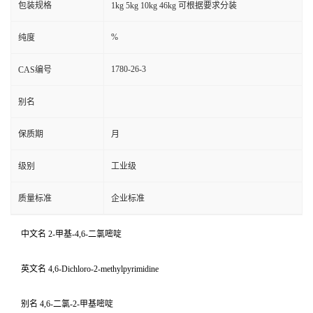
包装规格
1kg 5kg 10kg 46kg 可根据要求分装
%
纯度
1780-26-3
CAS编号
别名
保质期
月
级别
工业级
质量标准
企业标准
中文名 2-甲基-4,6-二氯嘧啶
英文名 4,6-Dichloro-2-methylpyrimidine
别名 4,6-二氯-2-甲基嘧啶