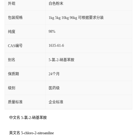
外观
白色粉末
包装规格
1kg 5kg 10kg 96kg 可根据要求分装
98%
纯度
1635-61-6
CAS编号
别名
5-氯-2-硝基苯胺
保质期
24个月
级别
医药级
质量标准
企业标准
中文名 5-氯-2-硝基苯胺
英文名 5-chloro-2-nitroaniline