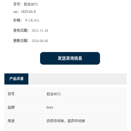
货号：
伯业0072
cas：
1635-61-6
价格：
￥1/K KG
发布日期：
2021-11-18
更新日期：
2026-08-06
发送咨询信息
产品详请
货号
伯业0072
boye
品牌
用途
农药中间体、医药中间体