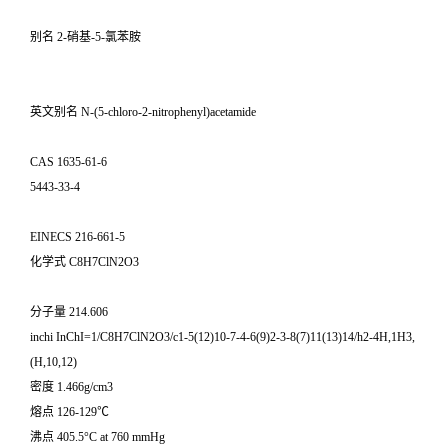
别名 2-硝基-5-氯苯胺
英文别名 N-(5-chloro-2-nitrophenyl)acetamide
CAS 1635-61-6
5443-33-4
EINECS 216-661-5
化学式 C8H7ClN2O3
分子量 214.606
inchi InChI=1/C8H7ClN2O3/c1-5(12)10-7-4-6(9)2-3-8(7)11(13)14/h2-4H,1H3,
(H,10,12)
密度 1.466g/cm3
熔点 126-129℃
沸点 405.5°C at 760 mmHg