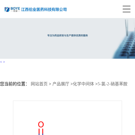
<
>
您当前的位置：
网站首页
>
产品展厅
>
化学中间体
>
5-氯-2-硝基苯胺
CAS：1635-61-6