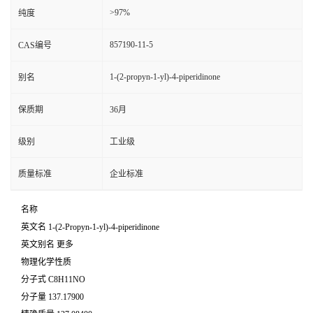
>97%
纯度
857190-11-5
CAS编号
1-(2-propyn-1-yl)-4-piperidinone
别名
保质期
36月
级别
工业级
质量标准
企业标准
名称
英文名 1-(2-Propyn-1-yl)-4-piperidinone
英文别名 更多
物理化学性质
分子式 C8H11NO
分子量 137.17900