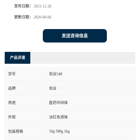
发布日期：
2021-12-28
更新日期：
2026-08-06
发送咨询信息
产品详请
货号
伯业549
品牌
伯业
用途
医药中间体
外观
淡红色液体
10g 500g 1kg
包装规格