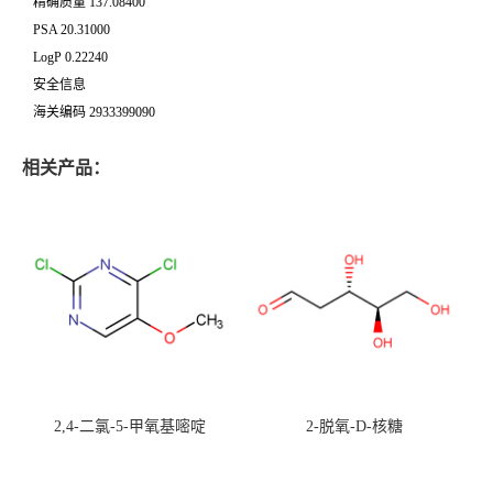
精确质量 137.08400
PSA 20.31000
LogP 0.22240
安全信息
海关编码 2933399090
相关产品：
2,4-二氯-5-甲氧基嘧啶
2-脱氧-D-核糖