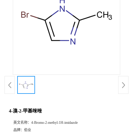
4-溴-2-甲基咪唑
英文名称：
4-Bromo-2-methyl-1H-imidazole
品牌：
伯业