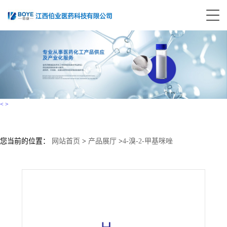
<
>
您当前的位置：
网站首页
>
产品展厅
>
4-溴-2-甲基咪唑