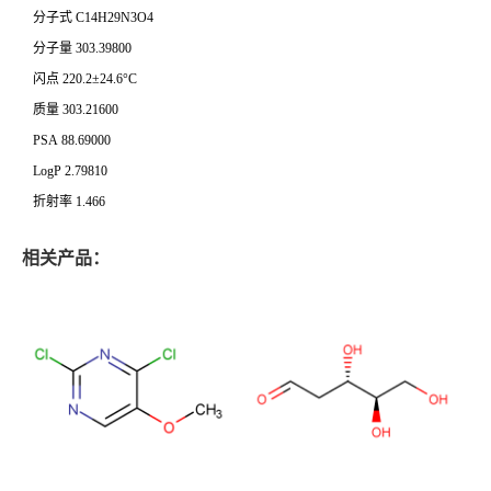
分子式 C14H29N3O4
分子量 303.39800
闪点 220.2±24.6°C
质量 303.21600
PSA 88.69000
LogP 2.79810
折射率 1.466
相关产品：