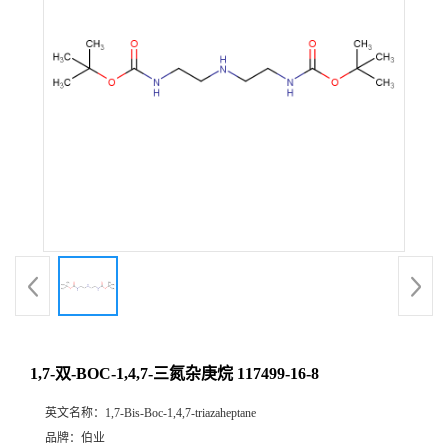
1,7-双-BOC-1,4,7-三氮杂庚烷 117499-16-8
英文名称：
1,7-Bis-Boc-1,4,7-triazaheptane
品牌：
伯业