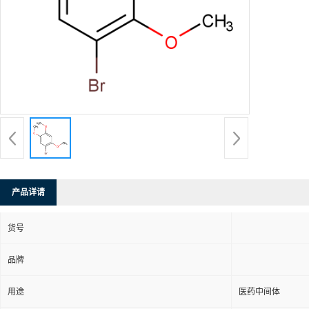
产品详请
货号
品牌
用途
医药中间体