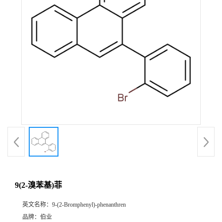
9(2-溴苯基)菲
英文名称：
9-(2-Bromphenyl)-phenanthren
品牌：
伯业