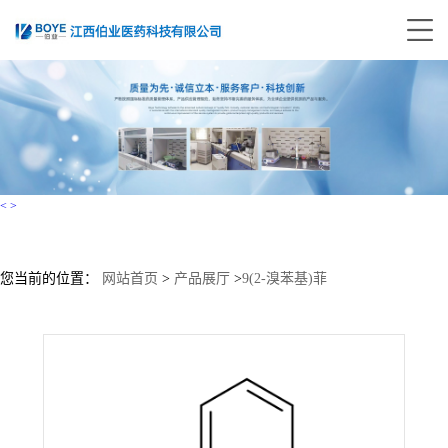
<
>
您当前的位置：
网站首页
>
产品展厅
>
9(2-溴苯基)菲