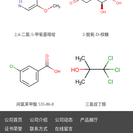
2,4-二氯-5-甲氧基嘧啶
2-脱氧-D-核糖
间氯苯甲酸 535-80-8
三氯叔丁醇
公司首页
公司介绍
公司动态
产品展厅
证书荣誉
联系方式
在线留言