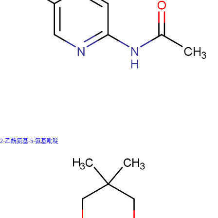
2-乙酰氨基-5-氨基吡啶