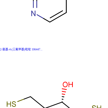
2-氨基-4-(三氟甲基)吡啶 106447...