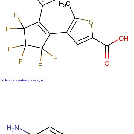
2-Thiophenecarboxylic acid, 4,...