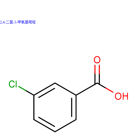
2,4-二氯-5-甲氧基嘧啶