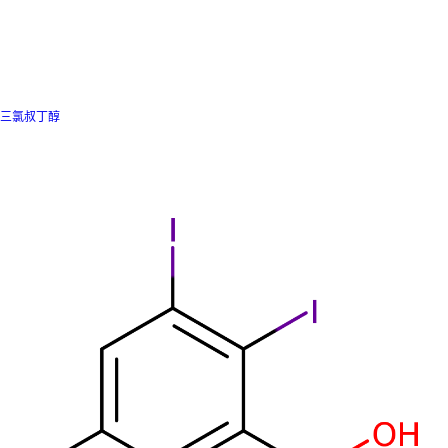
三氯叔丁醇