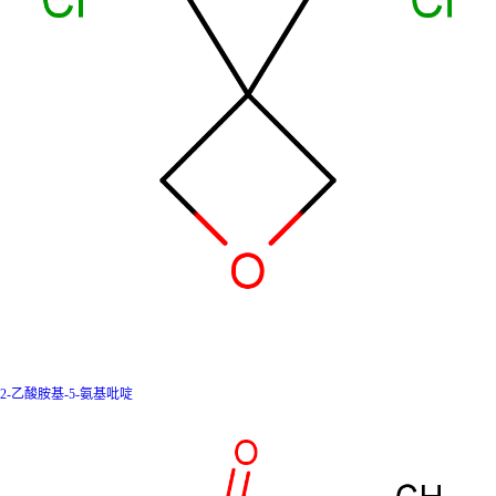
2-乙酸胺基-5-氨基吡啶