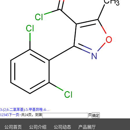
3-(2,6-二氯苯基)-5-甲基异唑-4-...
1
2
3
4
5
下一页>
共24页，到第
页
公司首页
公司介绍
公司动态
产品展厅