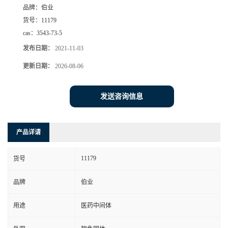
品牌：
伯业
货号：
11179
cas：
3543-73-5
发布日期：
2021-11-03
更新日期：
2026-08-06
发送咨询信息
产品详请
11179
货号
品牌
伯业
用途
医药中间体