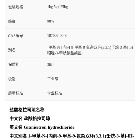
1kg 5kg 25kg
包装规格
98%
纯度
107007-99-8
CAS编号
-甲基-N-[内向-9-甲基-9-氮杂双环(3,3,1)壬烷-3-基]-lH-
别名
吲唑-3-甲酰胺盐酸盐 |
保质期
36月
级别
工业级
质量标准
企业标准
盐酸格拉司琼名称
中文名
盐酸格拉司琼
英文名
Granisetron hydrochloride
中文别名
1-甲基-N-[内向-9-甲基-9-氮杂双环(3,3,1)壬烷-3-基]-lH-