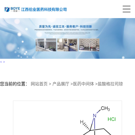
<
>
您当前的位置：
网站首页
>
产品展厅
>
医药中间体
>
盐酸格拉司琼
107007-99-8