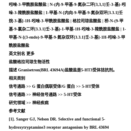
吲唑-3-甲酰胺盐酸盐 | N-(内-9-甲基-9-氮杂二环[3,3,1]壬-3-基)-吲
哚-3-羧酰胺盐酸盐 | 1-甲基-N-[内向-9-甲基-9-氮杂双环[3.3.1]壬
烷-3-基]-1H-吲唑-3-甲酰胺盐酸盐 | 格拉司琼盐酸盐 | 桥-N-(9-甲
基-9-氯杂二环[3.3.1]壬-3-基)-1-甲基-1H-吲唑-3-羧酰胺盐酸盐 | 1-
甲基-N-[(3-endo)-9-甲基-9-氮杂双环[3.3.1]壬-3-基]-1H-吲哚-3-甲
酰胺盐酸盐
英文别名
更多
盐酸格拉司琼生物活性
描述
Granisetron(BRL 43694A)盐酸盐是5-HT3受体拮抗剂。
相关类别
信号通路
>> G 蛋白偶联受体/G 蛋白 >> 5-HT受体
信号通路
>> 神经信号通路 >> 5-HT受体
研究领域
>> 神经疾病
参考文献
[1]. Sanger GJ, Nelson DR. Selective and functional 5-
hydroxytryptamine3 receptor antagonism by BRL 43694