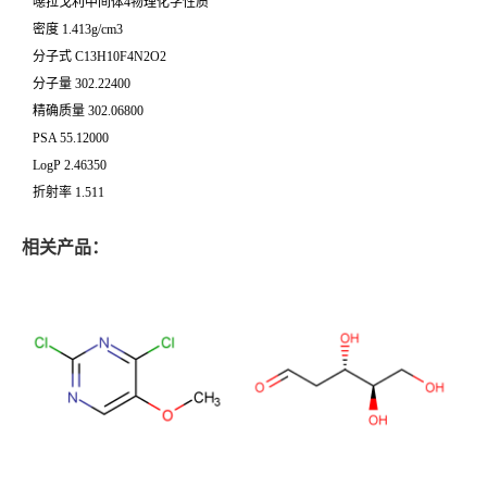
噁拉戈利中间体4物理化学性质
密度 1.413g/cm3
分子式 C13H10F4N2O2
分子量 302.22400
精确质量 302.06800
PSA 55.12000
LogP 2.46350
折射率 1.511
相关产品：