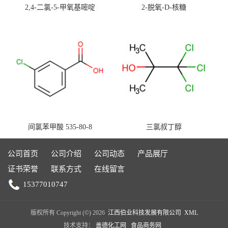
2,4-二氯-5-甲氧基嘧啶
2-脱氧-D-核糖
间氯苯甲酸 535-80-8
三氯叔丁醇
公司首页
公司介绍
公司动态
产品展厅
证书荣誉
联系方式
在线留言
15377010747
版权所有 Copyright (©) 2026
江西伯业科技发展有限公司
XML
技术支持：
盖德化工网
食品商务网