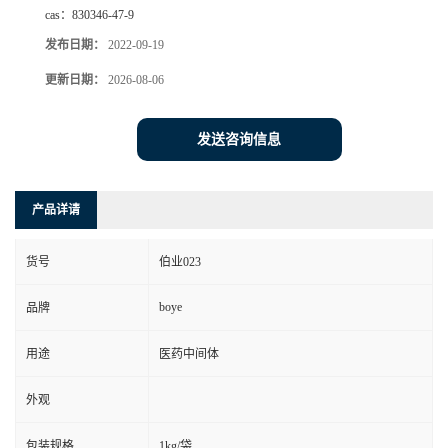
cas：
830346-47-9
发布日期：
2022-09-19
更新日期：
2026-08-06
发送咨询信息
产品详请
货号
伯业023
boye
品牌
用途
医药中间体
外观
包装规格
1kg/袋