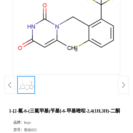
1-[2-氟-6-(三氟甲基)苄基]-6-甲基嘧啶-2,4(1H,3H)-二酮
品牌：
boye
货号：
伯业023